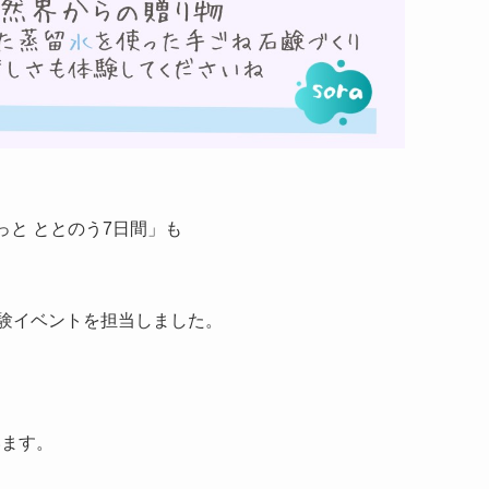
るっと ととのう7日間」も
体験イベントを担当しました。
。
います。