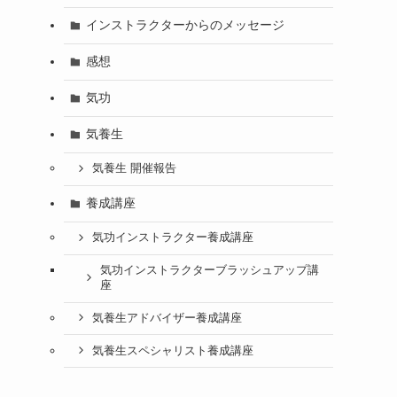
インストラクターからのメッセージ
感想
気功
気養生
気養生 開催報告
養成講座
気功インストラクター養成講座
気功インストラクターブラッシュアップ講
座
気養生アドバイザー養成講座
気養生スペシャリスト養成講座