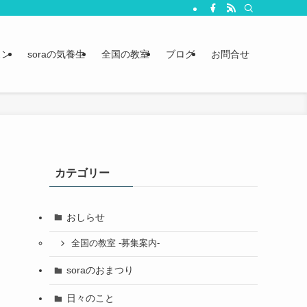
スン
soraの気養生
全国の教室
ブログ
お問合せ
カテゴリー
おしらせ
全国の教室 -募集案内-
soraのおまつり
日々のこと