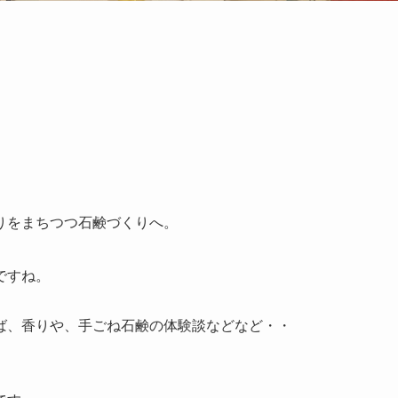
りをまちつつ石鹸づくりへ。
ですね。
ば、香りや、手ごね石鹸の体験談などなど・・