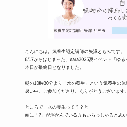
こんにちは。気養生認定講師の矢澤ともみです。
8/17からはじまった、sara2025夏イベント「ゆ
本日が最終日となりました。
朝の10時30分より「水の養生」という気養生の
暑い中、ご参加くださり、ありがとうございます
ところで、水の養生って？？と
頭に「?」が浮かんでいる方もいらっしゃると思