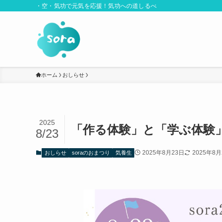
・空・気功で元気を応援！気功への道しるべ
ホーム
おしらせ
2025
「作る体験」と「学ぶ体験」
8/23
2025年8月23日
2025年8月
おしらせ
soraのおまつり
気養生