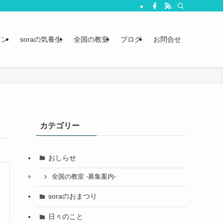
スン
soraの気養生
全国の教室
ブログ
お問合せ
カテゴリー
おしらせ
全国の教室 -募集案内-
soraのおまつり
日々のこと