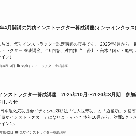
25年4月開講の気功インストラクター養成講座(オンラインクラス
にちは。気功インストラクター認定講師の藤井です。 2025年4月から「
トラクター 養成講座」全6回を、対面(担当：品川・高木 / 国立・船橋)
イン(...
5年9月13日
気功インストラクター養成講座
インストラクター養成講座 2025年10月〜2026年3月期 参加
おしらせ
)全日本混化気功協会イチオシの気功法「仙人長寿功」と「還童功」を指
「気功インストラクター」になりませんか？ 本年10月から、対面2クラ
イン1ク...
5年8月2日
気功インストラクター養成講座