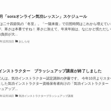
4.1月「soraオンライン気功レッスン」スケジュール
/22は二十四節気の「冬至」。「一陽来復」で日照時間はこれから増えてい
が、寒さは本番ですね！ 寒さに加えて、年末年始は、なにかと慌ただし
負担が大...
3年12月21日
おしらせ
インストラクター ブラッシュアップ講座が終了しました
ばんは。気功インストラクター認定講師の伊藤です。 今年10月よりスタ
ました気功インストラクター資格保有者向けの「気功インストラクター
ュアップ...
3年12月16日
気功インストラクターブラッシュアップ講座