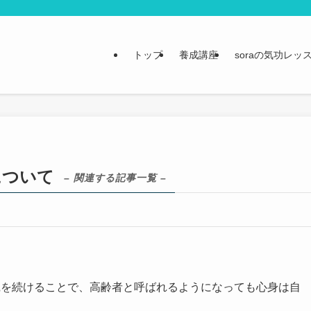
トップ
養成講座
soraの気功レッ
について
– 関連する記事一覧 –
践を続けることで、高齢者と呼ばれるようになっても心身は自