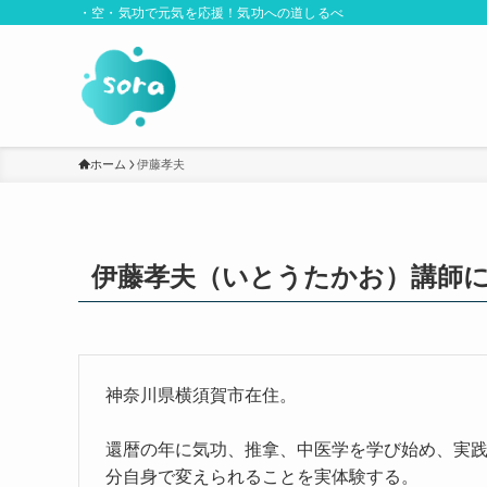
・空・気功で元気を応援！気功への道しるべ
ホーム
伊藤孝夫
伊藤孝夫（いとうたかお）講師
神奈川県横須賀市在住。
還暦の年に気功、推拿、中医学を学び始め、実
分自身で変えられることを実体験する。