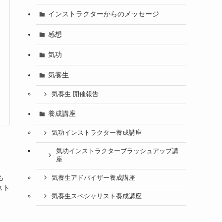
インストラクターからのメッセージ
感想
気功
気養生
気養生 開催報告
養成講座
気功インストラクター養成講座
気功インストラクターブラッシュアップ講
座
も
気養生アドバイザー養成講座
スト
気養生スペシャリスト養成講座