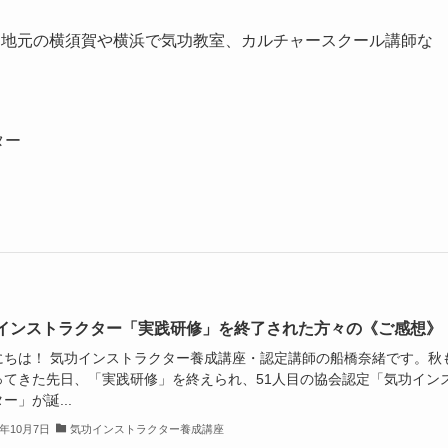
、地元の横須賀や横浜で気功教室、カルチャースクール講師な
クター
インストラクター「実践研修」を終了された方々の《ご感想》
にちは！ 気功インストラクター養成講座・認定講師の船橋奈緒です。秋
ってきた先日、「実践研修」を終えられ、51人目の協会認定「気功イン
ー」が誕...
5年10月7日
気功インストラクター養成講座