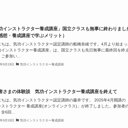
功インストラクター養成講座」国立クラスも無事に終わりまし
感想・養成講座で学ぶメリット）
にちは。気功インストラクター認定講師の船橋奈緒です。4月より始まっ
功インストラクター養成講座」は、国立クラスも先日無事に最終回を終
ご参加い...
5年9月19日
気功インストラクター養成講座
者さまの体験談 気功インストラクター養成講座を終えて
にちは。気功インストラクター認定講師の藤井です。 2025年4月開講の
ンストラクター 養成講座(オンラインクラス)」が終了しました。参加者
全6回...
5年9月18日
気功インストラクター養成講座