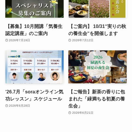
【募集】10月開講「気養生
【ご案内】 10/31“実りの秋
認定講座」のご案内
の養生会“を開催します
2026年7月19日
2026年7月12日
‘26.7月「soraオンライン気
【ご報告】新茶の香りに包
功レッスン」スケジュール
まれた「緑満ちる初夏の養
生会」
2026年6月28日
2026年6月21日