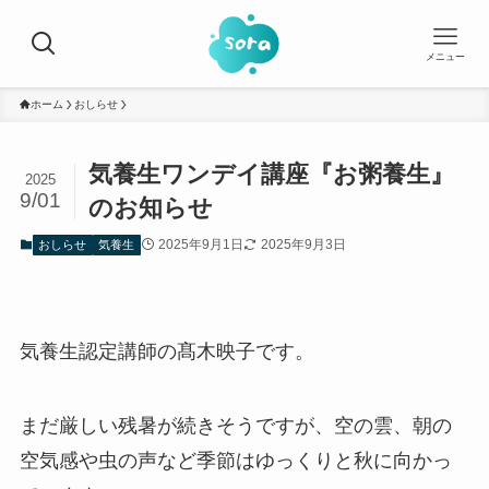
メニュー
ホーム
おしらせ
気養生ワンデイ講座『お粥養生』
2025
9/01
のお知らせ
2025年9月1日
2025年9月3日
おしらせ
気養生
気養生認定講師の髙木映子です。
まだ厳しい残暑が続きそうですが、空の雲、朝の
空気感や虫の声など季節はゆっくりと秋に向かっ