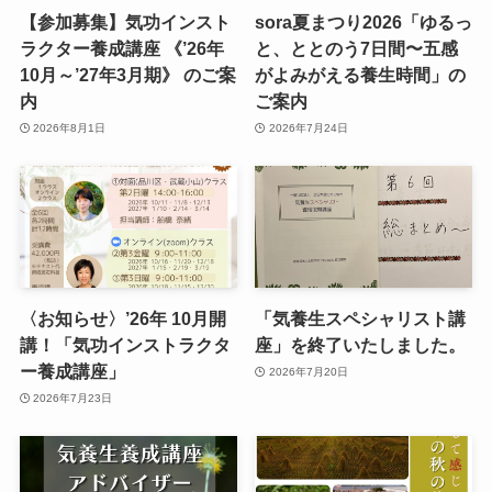
【参加募集】気功インスト
sora夏まつり2026「ゆるっ
ラクター養成講座 《’26年
と、ととのう7日間〜五感
10月～’27年3月期》 のご案
がよみがえる養生時間」の
内
ご案内
2026年8月1日
2026年7月24日
〈お知らせ〉’26年 10月開
「気養生スペシャリスト講
講！「気功インストラクタ
座」を終了いたしました。
ー養成講座」
2026年7月20日
2026年7月23日