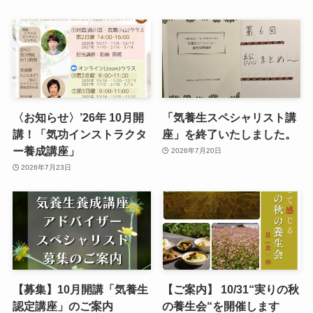
〈お知らせ〉’26年 10月開
「気養生スペシャリスト講
講！「気功インストラクタ
座」を終了いたしました。
ー養成講座」
2026年7月20日
2026年7月23日
【募集】10月開講「気養生
【ご案内】 10/31“実りの秋
認定講座」のご案内
の養生会“を開催します