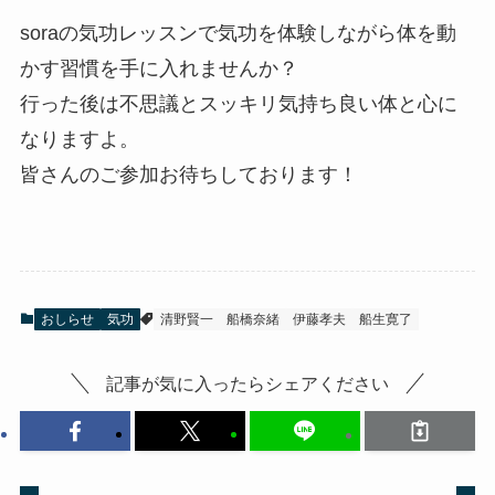
soraの気功レッスンで気功を体験しながら体を動
かす習慣を手に入れませんか？
行った後は不思議とスッキリ気持ち良い体と心に
なりますよ。
皆さんのご参加お待ちしております！
おしらせ
気功
清野賢一
船橋奈緒
伊藤孝夫
船生寛了
記事が気に入ったらシェアください