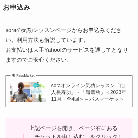
お申込み
soraの気功レッスンページからお申込みくださ
い。利用方法も解説しています。
お支払いは大手Yahoo!のサービスを通してとなり
ますのでご安心ください。
PassMarket
soraオンライン気功レッスン「仙
人長寿功」・「還童功」＜2023年
11月・全4回＞ – パスマーケット
上記ページを開き、ページ右にある
［チケットを申し込む］をクリックし