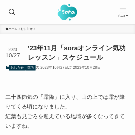
メニュー
ホーム
おしらせ
’23年11月「soraオンライン気功
2023
10/27
レッスン」スケジュール
2023年10月27日
2023年10月28日
おしらせ
気功
二十四節気の「霜降」に入り、山の上では霜が降
りてくる頃になりました。
紅葉も見ごろを迎えている地域が多くなってきて
いますね。