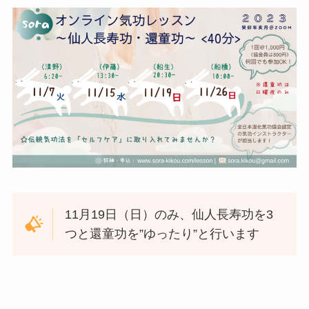
11月19日（日）のみ、仙人長寿功を3
つと還童功を”ゆったり”と行います