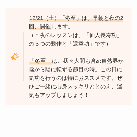
12/21（土）「冬至」は、早朝と夜の2
回、開催
します。
（＊夜のレッスンは、「仙人長寿功」
の３つの動作と「還童功」です）
「冬至」
は、我々人間も含め自然界が
陰から陽に転ずる節目の時。この日に
気功を行うのは特におススメです。ぜ
ひご一緒に心身スッキリととのえ、運
気もアップしましょう！