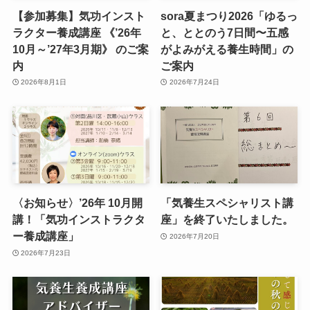
【参加募集】気功インスト
sora夏まつり2026「ゆるっ
ラクター養成講座 《’26年
と、ととのう7日間〜五感
10月～’27年3月期》 のご案
がよみがえる養生時間」の
内
ご案内
2026年8月1日
2026年7月24日
〈お知らせ〉’26年 10月開
「気養生スペシャリスト講
講！「気功インストラクタ
座」を終了いたしました。
ー養成講座」
2026年7月20日
2026年7月23日