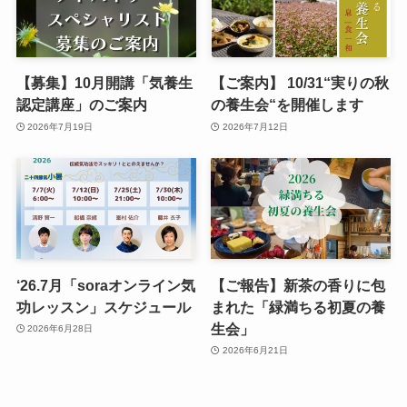
【募集】10月開講「気養生
【ご案内】 10/31“実りの秋
認定講座」のご案内
の養生会“を開催します
2026年7月19日
2026年7月12日
‘26.7月「soraオンライン気
【ご報告】新茶の香りに包
功レッスン」スケジュール
まれた「緑満ちる初夏の養
生会」
2026年6月28日
2026年6月21日