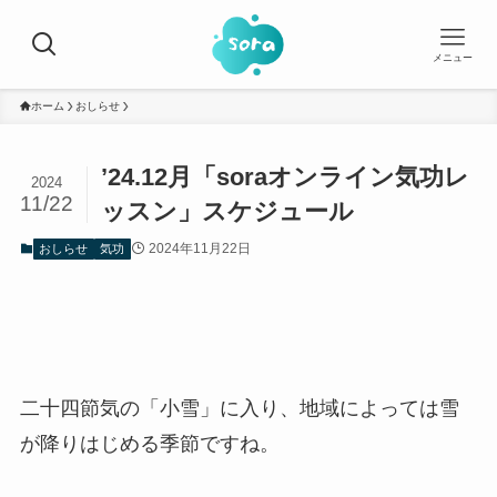
メニュー
ホーム
おしらせ
’24.12月「soraオンライン気功レ
2024
11/22
ッスン」スケジュール
2024年11月22日
おしらせ
気功
二十四節気の「小雪」に入り、地域によっては雪
が降りはじめる季節ですね。