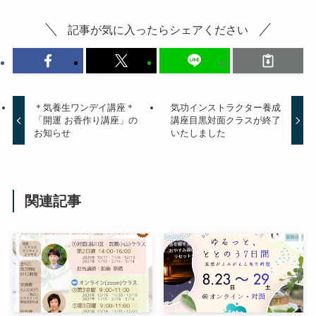
記事が気に入ったらシェアください
＊気養生ワンデイ講座＊
気功インストラクター養成
「開運 お香作り講座」の
講座目黒対面クラスが終了
お知らせ
いたしました
関連記事