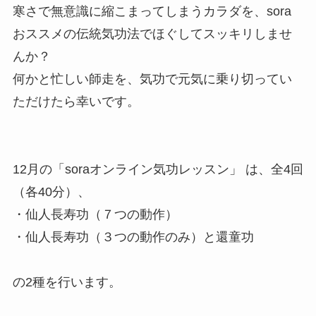
寒さで無意識に縮こまってしまうカラダを、sora
おススメの伝統気功法でほぐしてスッキリしませ
んか？
何かと忙しい師走を、気功で元気に乗り切ってい
ただけたら幸いです。
12月の「soraオンライン気功レッスン」 は、全4回
（各40分）、
・仙人長寿功（７つの動作）
・仙人長寿功（３つの動作のみ）と還童功
の2種を行います。