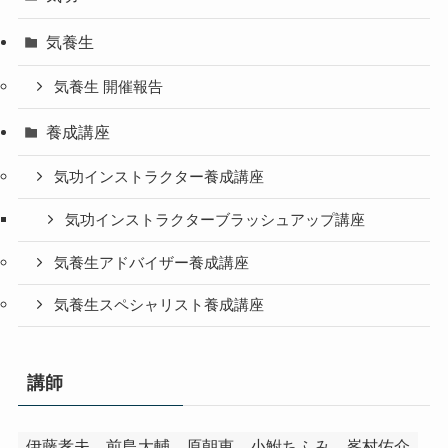
気養生
気養生 開催報告
養成講座
気功インストラクター養成講座
気功インストラクターブラッシュアップ講座
気養生アドバイザー養成講座
気養生スペシャリスト養成講座
講師
伊藤孝夫
前島大輔
原朝恵
小鮒ちふみ
峯村佑介