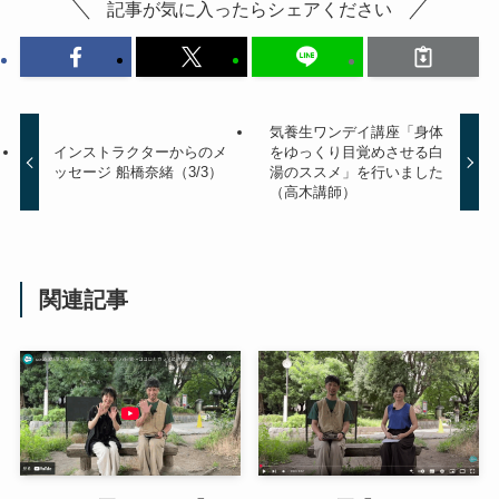
記事が気に入ったらシェアください
気養生ワンデイ講座「身体
インストラクターからのメ
をゆっくり目覚めさせる白
ッセージ 船橋奈緒（3/3）
湯のススメ」を行いました
（高木講師）
関連記事