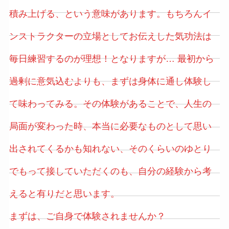
積み上げる、という意味があります。もちろんイ
ンストラクターの立場としてお伝えした気功法は
毎日練習するのが理想！となりますが… 最初から
過剰に意気込むよりも、まずは身体に通し体験し
て味わってみる。その体験があることで、人生の
局面が変わった時、本当に必要なものとして思い
出されてくるかも知れない、そのくらいのゆとり
でもって接していただくのも、自分の経験から考
えると有りだと思います。
まずは、ご自身で体験されませんか？