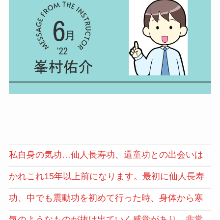
私自身の気功…仙人長寿功、還童功との出会いは
かれこれ15年以上前になります。最初に仙人長寿
功、中でも震動功を初めて行った時、身体から寒
気のようなものが抜け出ていく感覚があり、非常