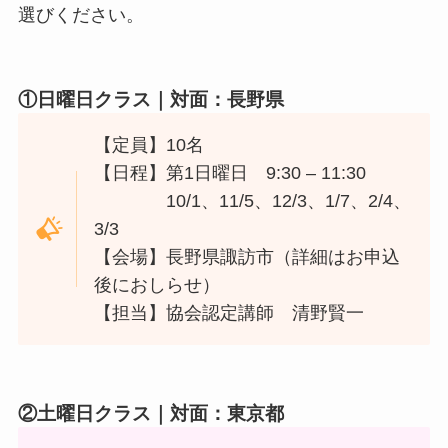
選びください。
①日曜日クラス
｜対面：長野県
【定員】10名
【日程】第1日曜日 9:30 – 11:30
10/1、11/5、12/3、1/7、2/4、
3/3
【会場】長野県諏訪市（詳細はお申込
後におしらせ）
【担当】協会認定講師 清野賢一
②土曜日クラス
｜対面：東京都