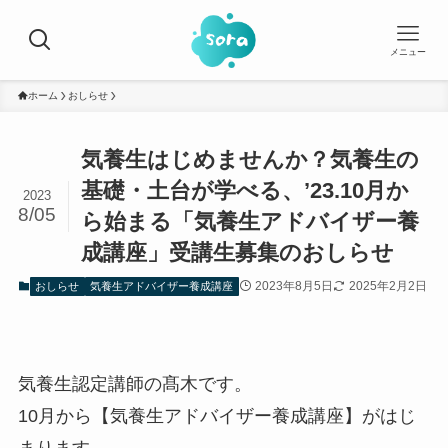
メニュー
ホーム
おしらせ
気養生はじめませんか？気養生の
基礎・土台が学べる、’23.10月か
2023
8/05
ら始まる「気養生アドバイザー養
成講座」受講生募集のおしらせ
2023年8月5日
2025年2月2日
おしらせ
気養生アドバイザー養成講座
気養生認定講師の髙木です。
10月から【気養生アドバイザー養成講座】がはじ
まります。