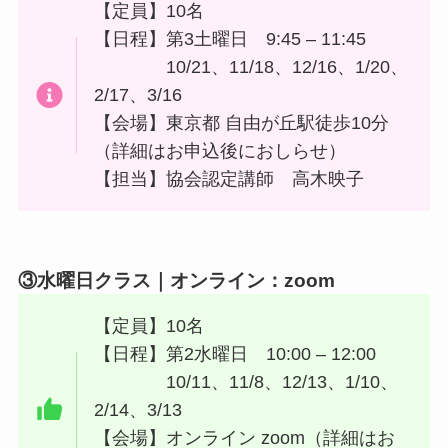
【定員】10名
【日程】第3土曜日 9:45 – 11:45
10/21、11/18、12/16、1/20、
2/17、3/16
【会場】東京都 自由が丘駅徒歩10分
（詳細はお申込後におしらせ）
【担当】協会認定講師 高木映子
③水曜日クラス
｜オンライン：zoom
【定員】10名
【日程】第2水曜日 10:00 – 12:00
10/11、11/8、12/13、1/10、
2/14、3/13
【会場】オンライン zoom（詳細はお