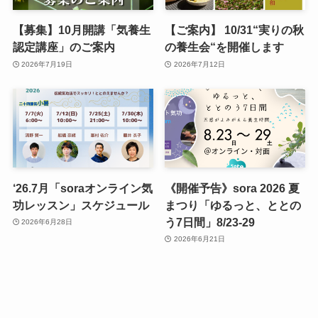
【募集】10月開講「気養生
【ご案内】 10/31“実りの秋
認定講座」のご案内
の養生会“を開催します
2026年7月19日
2026年7月12日
‘26.7月「soraオンライン気
《開催予告》sora 2026 夏
功レッスン」スケジュール
まつり「ゆるっと、ととの
う7日間」8/23-29
2026年6月28日
2026年6月21日