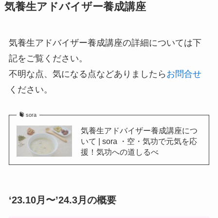
気養生アドバイザー養成講座
気養生アドバイザー養成講座の詳細については下
記をご覧ください。
不明な点、気になる点などありましたら
お問合せ
ください。
sora
気養生アドバイザー養成講座につ
いて | sora ・空・気功で元気を応
援！気功への道しるべ
‘23.10月〜’24.3月の概要