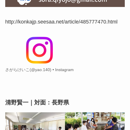
http://konkajp.seesaa.net/article/485777470.html
さがらけいこ(@yao.140) • Instagram
清野賢一｜対面：長野県