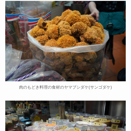
肉のもどき料理の食材のヤマブシダケ(サンゴダケ)