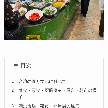
目次
台湾の食と文化に触れて
菜食・素食・薬膳食材・屋台・朝市の様
子
朝の市場・夜市・問屋街の風景