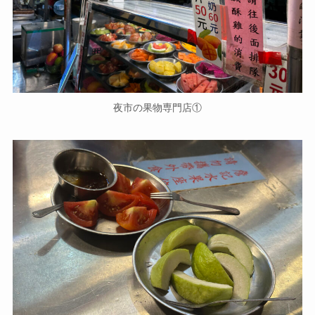
夜市の果物専門店①