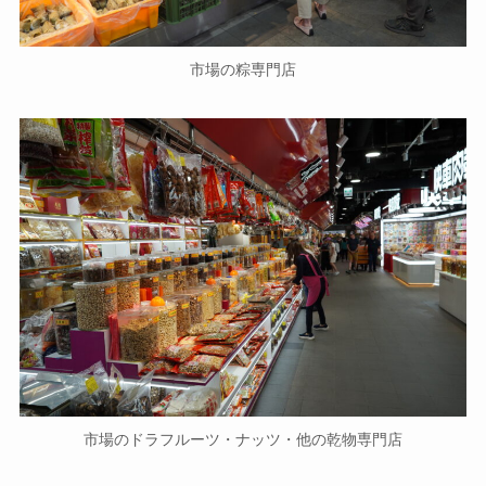
市場の粽専門店
市場のドラフルーツ・ナッツ・他の乾物専門店