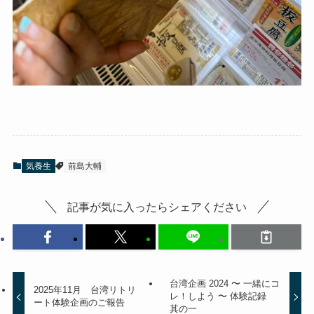
気養生
前島大輔
記事が気に入ったらシェアください
台湾企画 2024 〜 一緒にコ
2025年11月 台湾リトリ
レ！しよう 〜 体験記録
ート体験企画のご報告
其の一