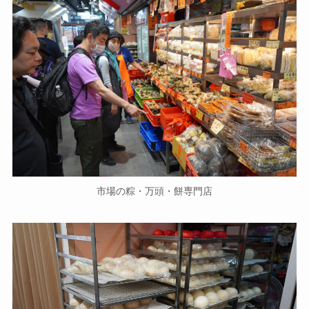
市場の粽・万頭・餅専門店