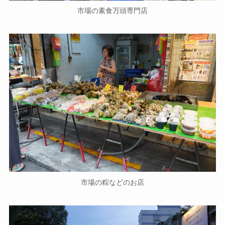
市場の素食万頭専門店
市場の粽などのお店