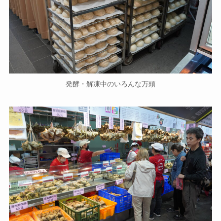
発酵・解凍中のいろんな万頭