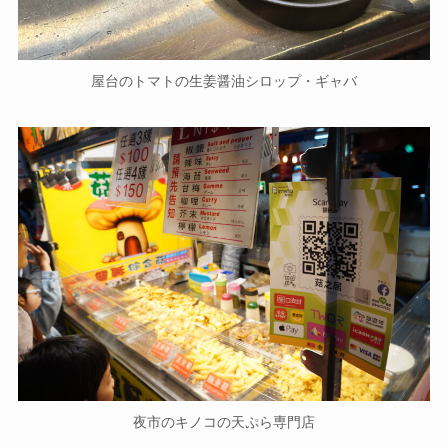
屋台のトマトの生姜醤油シロップ・ギャバ
夜市のキノコの天ぷら専門店