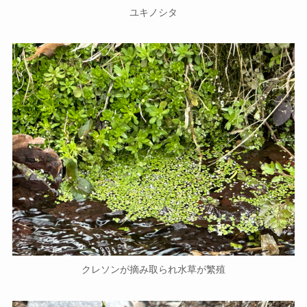
ユキノシタ
クレソンが摘み取られ水草が繁殖