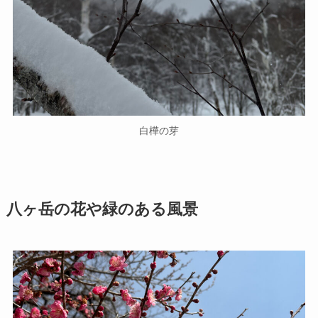
白樺の芽
八ヶ岳の花や緑のある風景