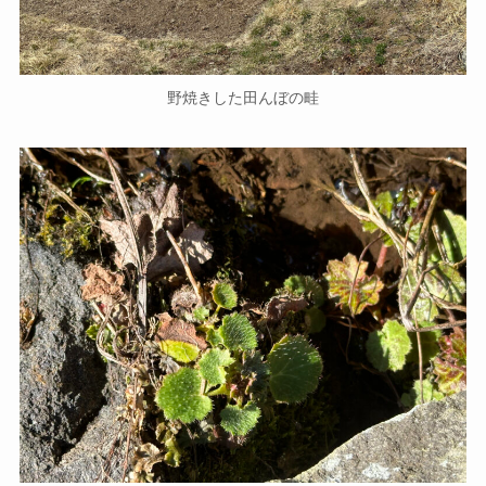
野焼きした田んぼの畦