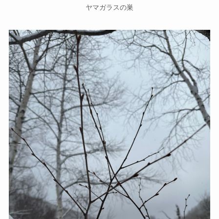
ヤマガラスの巣