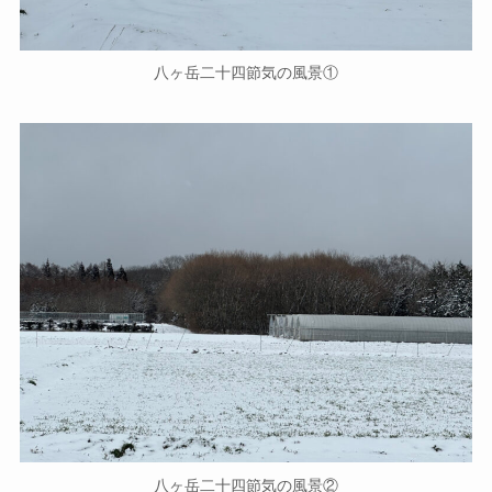
八ヶ岳二十四節気の風景①
八ヶ岳二十四節気の風景②