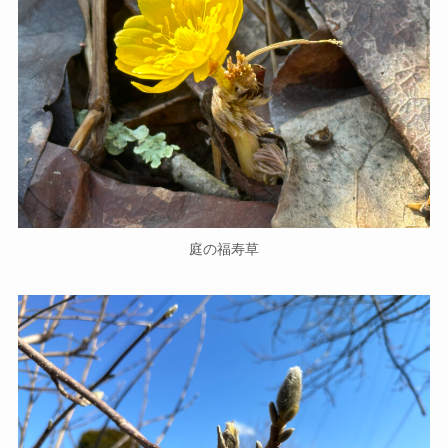
庭の福寿草