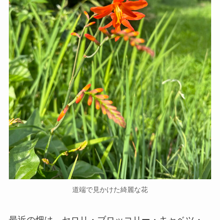
道端で見かけた綺麗な花
最近の畑は、セロリ・ブロッコリー・キャベツ・