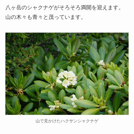
八ヶ岳のシャクナゲがそろそろ満開を迎えます。
山の木々も青々と茂っています。
山で見かけたハクサンシャクナゲ