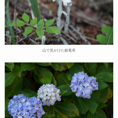
山で見かけた銀竜草