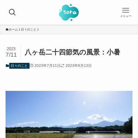
メニュー
ホーム
日々のこと
2023
八ヶ岳二十四節気の風景：小暑
7/11
2023年7月11日
2023年8月13日
日々のこと