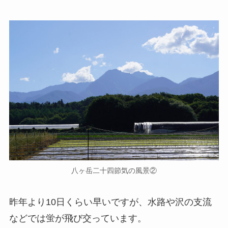
八ヶ岳二十四節気の風景②
昨年より10日くらい早いですが、水路や沢の支流
などでは蛍が飛び交っています。