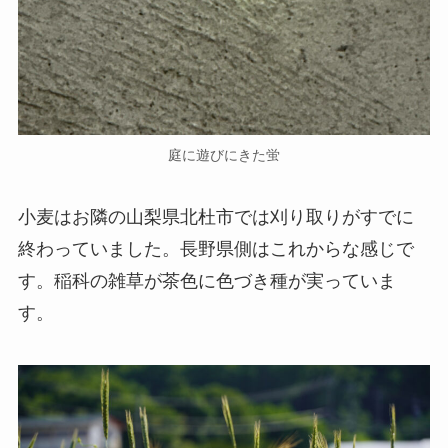
庭に遊びにきた蛍
小麦はお隣の山梨県北杜市では刈り取りがすでに
終わっていました。長野県側はこれからな感じで
す。稲科の雑草が茶色に色づき種が実っていま
す。