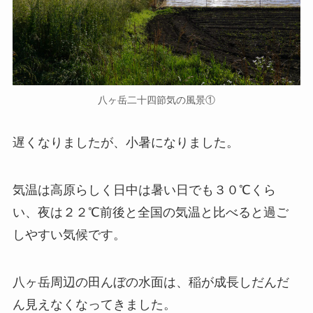
八ヶ岳二十四節気の風景①
遅くなりましたが、小暑になりました。
気温は高原らしく日中は暑い日でも３０℃くら
い、夜は２２℃前後と全国の気温と比べると過ご
しやすい気候です。
八ヶ岳周辺の田んぼの水面は、稲が成長しだんだ
ん見えなくなってきました。