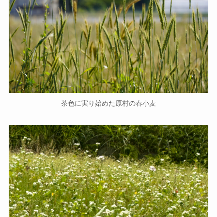
茶色に実り始めた原村の春小麦