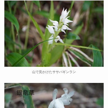
山で見かけたササバギンラン