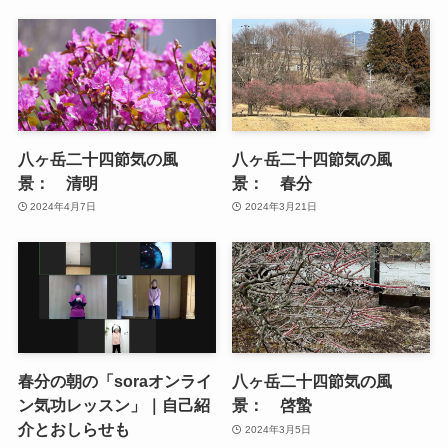
八ヶ岳二十四節気の風
八ヶ岳二十四節気の風
景： 清明
景： 春分
2024年4月7日
2024年3月21日
春分の朝の「soraオンライ
八ヶ岳二十四節気の風
ン気功レッスン」｜自己紹
景： 啓蟄
介とおしらせも
2024年3月5日