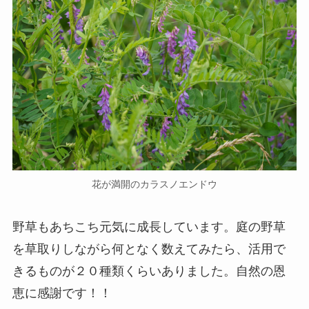
花が満開のカラスノエンドウ
野草もあちこち元気に成長しています。庭の野草
を草取りしながら何となく数えてみたら、活用で
きるものが２０種類くらいありました。自然の恩
恵に感謝です！！